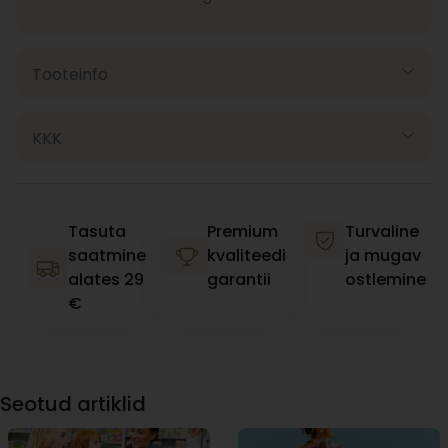
Tooteinfo
KKK
Tasuta
Premium
Turvaline
saatmine
kvaliteedi
ja mugav
alates 29
garantii
ostlemine
€
Seotud artiklid