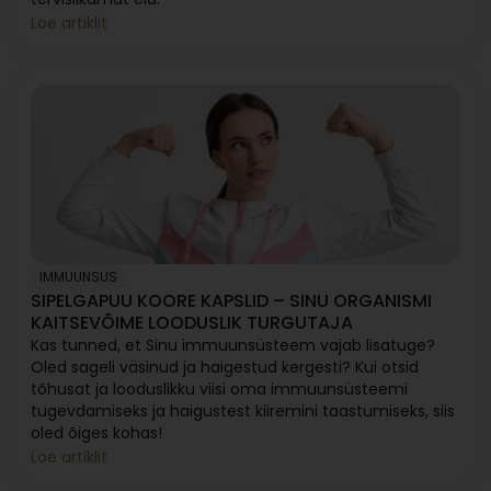
Loe artiklit
IMMUUNSUS
SIPELGAPUU KOORE KAPSLID – SINU ORGANISMI
KAITSEVÕIME LOODUSLIK TURGUTAJA
Kas tunned, et Sinu immuunsüsteem vajab lisatuge?
Oled sageli väsinud ja haigestud kergesti? Kui otsid
tõhusat ja looduslikku viisi oma immuunsüsteemi
tugevdamiseks ja haigustest kiiremini taastumiseks, siis
oled õiges kohas!
Loe artiklit