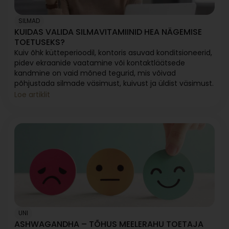
SILMAD
KUIDAS VALIDA SILMAVITAMIINID HEA NÄGEMISE
TOETUSEKS?
Kuiv õhk kütteperioodil, kontoris asuvad konditsioneerid,
pidev ekraanide vaatamine või kontaktläätsede
kandmine on vaid mõned tegurid, mis võivad
põhjustada silmade väsimust, kuivust ja üldist väsimust.
Loe artiklit
UNI
ASHWAGANDHA – TÕHUS MEELERAHU TOETAJA