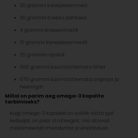
20 grammi kanepiseemneid
30 grammi Kreeka pähkleid
4 grammi linaseemneõli
10 grammi kanepiseemneõli
25 grammi rapsiõli
500 grammi kuumtöötlemata lõhet
670 grammi kuumtöötlemata angerjat ja
heeringat
Millal on parim aeg omega-3 kapslite
tarbimiseks?
Kuigi omega-3 kapsleid on sobilik võtta igal
kellaajal, on paar strateegiat, mis aitavad
maksimeerida imendumist ja efektiivsust.