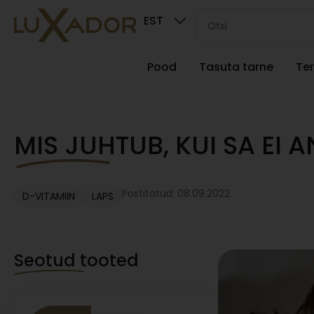
EST
Pood
Tasuta tarne
Ter
MIS JUHTUB, KUI SA EI 
Postitatud: 08.09.2022
D-VITAMIIN
LAPS
Seotud tooted