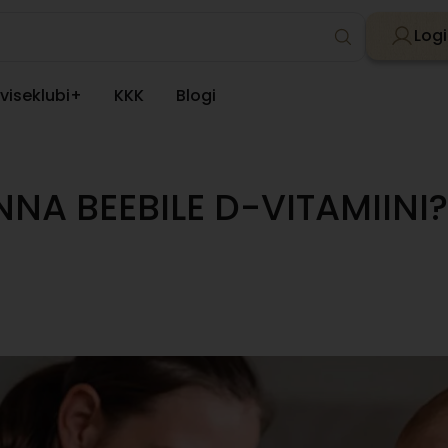
Logi
viseklubi+
KKK
Blogi
ANNA BEEBILE D-VITAMIINI?