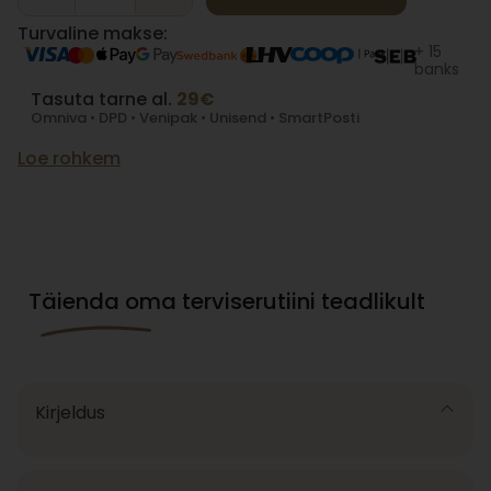
Turvaline makse:
+ 15
banks
Tasuta tarne al.
29€
Omniva • DPD • Venipak • Unisend • SmartPosti
Loe rohkem
Täienda oma terviserutiini teadlikult
Kirjeldus