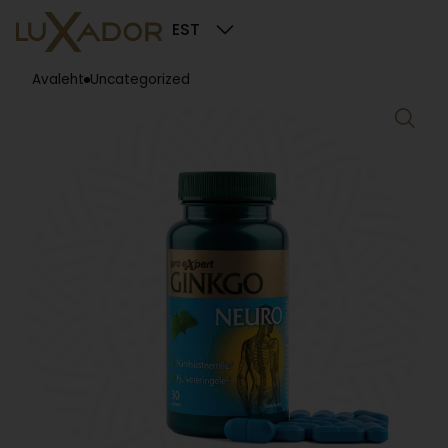
EST
Avaleht
Uncategorized