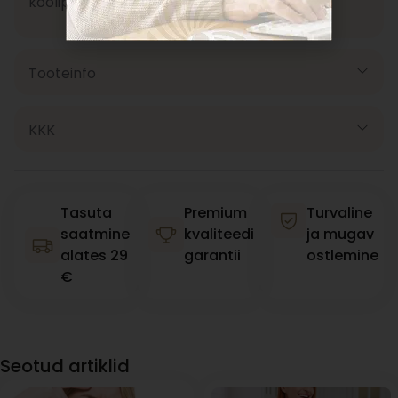
koolipäevaks.
Tooteinfo
KKK
Tasuta
Premium
Turvaline
saatmine
kvaliteedi
ja mugav
alates 29
garantii
ostlemine
€
Seotud artiklid