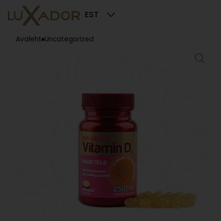
EST
Avaleht
Uncategorized