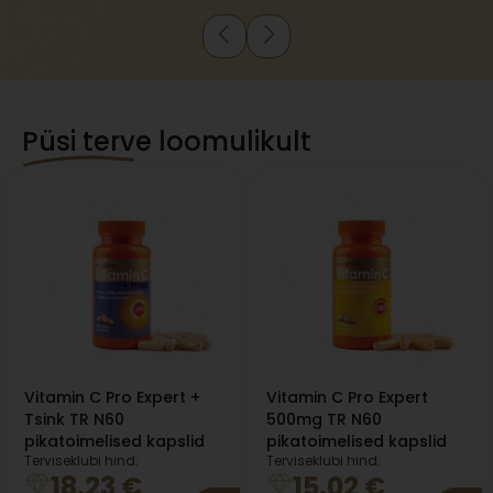
Püsi terve loomulikult
Vitamin C Pro Expert +
Vitamin C Pro Expert
Tsink TR N60
500mg TR N60
pikatoimelised kapslid
pikatoimelised kapslid
Terviseklubi hind:
Terviseklubi hind:
18.23
€
15.02
€